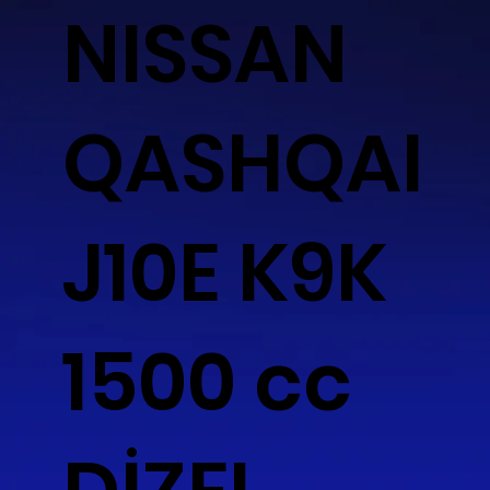
NISSAN
QASHQAI
J10E K9K
1500 cc